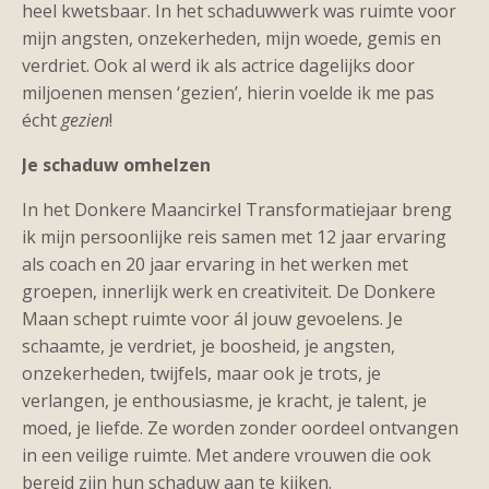
heel kwetsbaar. In het schaduwwerk was ruimte voor
mijn angsten, onzekerheden, mijn woede, gemis en
verdriet. Ook al werd ik als actrice dagelijks door
miljoenen mensen ‘gezien’, hierin voelde ik me pas
écht
gezien
!
Je schaduw omhelzen
In het Donkere Maancirkel Transformatiejaar breng
ik mijn persoonlijke reis samen met 12 jaar ervaring
als coach en 20 jaar ervaring in het werken met
groepen, innerlijk werk en creativiteit. De Donkere
Maan schept ruimte voor ál jouw gevoelens. Je
schaamte, je verdriet, je boosheid, je angsten,
onzekerheden, twijfels, maar ook je trots, je
verlangen, je enthousiasme, je kracht, je talent, je
moed, je liefde. Ze worden zonder oordeel ontvangen
in een veilige ruimte. Met andere vrouwen die ook
bereid zijn hun schaduw aan te kijken.