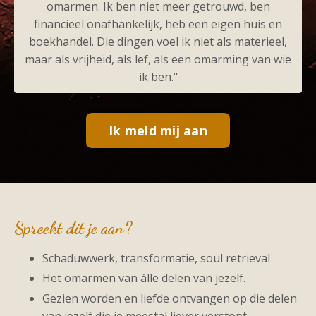
omarmen. Ik ben niet meer getrouwd, ben
financieel onafhankelijk, heb een eigen huis en
boekhandel. Die dingen voel ik niet als materieel,
maar als vrijheid, als lef, als een omarming van wie
ik ben."
Ik meld mij aan
Spreekt dit je aan?
Schaduwwerk, transformatie, soul retrieval
Het omarmen van álle delen van jezelf.
Gezien worden en liefde ontvangen op die delen
van jezelf die je meestal liever verstopt.