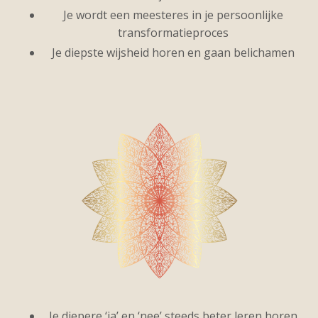
Je wordt een meesteres in je persoonlijke
transformatieproces
Je diepste wijsheid horen en gaan belichamen
Je diepere ‘ja’ en ‘nee’ steeds beter leren horen