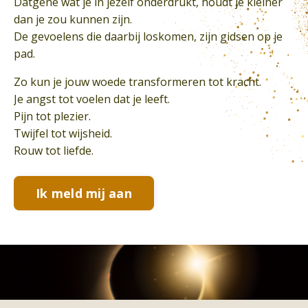
Datgene wat je in jezelf onderdrukt, houdt je kleiner
dan je zou kunnen zijn.
De gevoelens die daarbij loskomen, zijn gidsen op je
pad.
Zo kun je jouw woede transformeren tot kracht.
Je angst tot voelen dat je leeft.
Pijn tot plezier.
Twijfel tot wijsheid.
Rouw tot liefde.
Ik meld mij aan