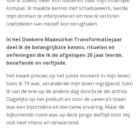
hoe ik steeds meer kon luisteren naar mijn innerlijke
kompas. Ik maakte kennis met schaduwwerk, leerde
mijn dromen te interpreteren en hoe ik verloren
(ziels)delen van mezelf kon terughalen.
In het Donkere Maancirkel Transformatiejaar
deel ik de belangrijkste kennis, rituelen en
oefeningen die ik de afgelopen 20 jaar leerde,
beoefende en verfijnde.
Het kwam precies op het juiste moment in mijn leven:
toen ik 19 was, veranderde mijn leven ingrijpend, toen
ik van de ene op de andere dag doorbrak als actrice.
Dagelijks op het podium en voor de camera’s staan
was een bijzondere en leerzame ervaring. Maar de
bijkomende roem was op deze jonge leeftijd voor mij
ook heel intens en verwarrend.