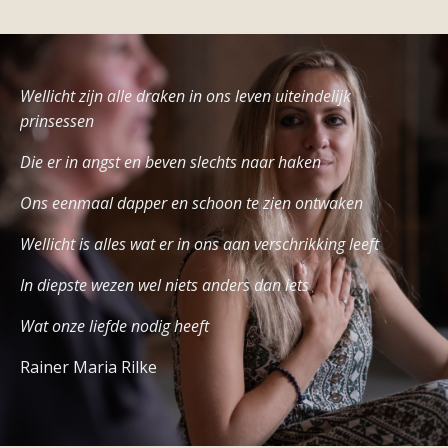
Wellicht zijn alle draken in ons leven uiteindelijk
prinsessen
Die er in angst en beven slechts naar haken
Ons eenmaal dapper en schoon te zien ontwaken
Wellicht is alles wat er in ons aan verschrikking leeft
In diepste wezen wel niets anders dan iets
Wat onze liefde nodig heeft
Rainer Maria Rilke