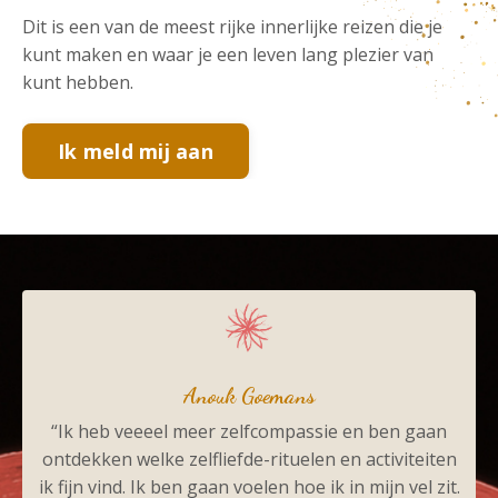
Dit is een van de meest rijke innerlijke reizen die je
kunt maken en waar je een leven lang plezier van
kunt hebben.
Ik meld mij aan
Anouk Goemans
“Ik heb veeeel meer zelfcompassie en ben gaan
ontdekken welke zelfliefde-rituelen en activiteiten
ik fijn vind. Ik ben gaan voelen hoe ik in mijn vel zit.