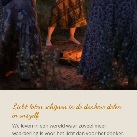
Licht laten schijnen in de donkere delen
in onszelf
We leven in een wereld waar zoveel meer
waardering is voor het licht dan voor het donker.