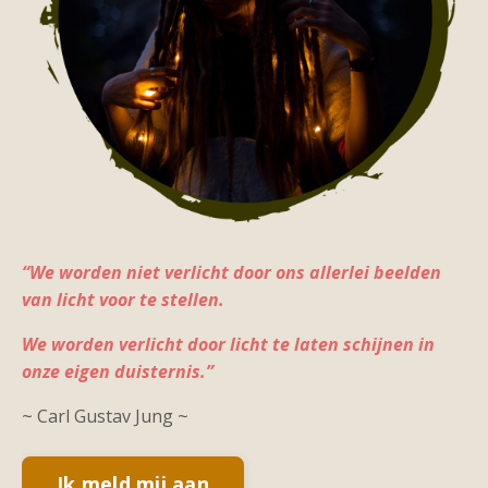
“We worden niet verlicht door ons allerlei beelden
van licht voor te stellen.
We worden verlicht door licht te laten schijnen in
onze eigen duisternis.”
~ Carl Gustav Jung ~
Ik meld mij aan