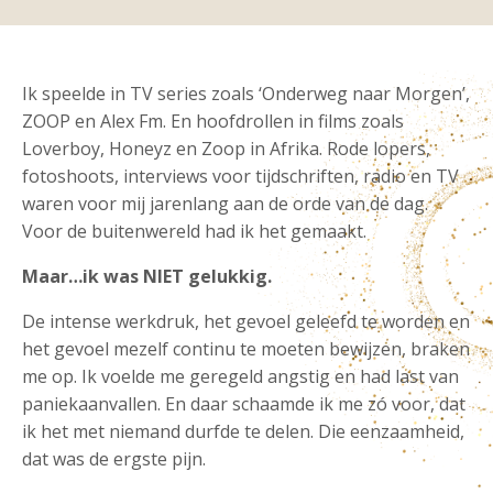
Ik speelde in TV series zoals ‘Onderweg naar Morgen’,
ZOOP en Alex Fm. En hoofdrollen in films zoals
Loverboy, Honeyz en Zoop in Afrika. Rode lopers,
fotoshoots, interviews voor tijdschriften, radio en TV
waren voor mij jarenlang aan de orde van de dag.
Voor de buitenwereld had ik het gemaakt.
Maar…ik was NIET gelukkig.
De intense werkdruk, het gevoel geleefd te worden en
het gevoel mezelf continu te moeten bewijzen, braken
me op. Ik voelde me geregeld angstig en had last van
paniekaanvallen. En daar schaamde ik me zó voor, dat
ik het met niemand durfde te delen. Die eenzaamheid,
dat was de ergste pijn.