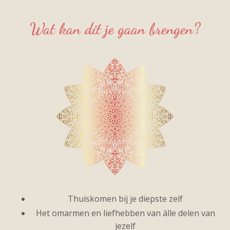
Wat kan dit je gaan brengen?
Thuiskomen bij je diepste zelf
Het omarmen en liefhebben van álle delen van
jezelf